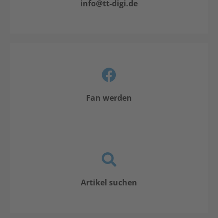
info@tt-digi.de
Fan werden
Artikel suchen