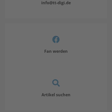
info@tt-digi.de
Fan werden
Artikel suchen