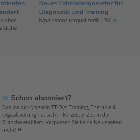
Patienten
Neues Fahrradergometer für
rändert
Diagnostik und Training
te über
h/p/cosmos torqualizer® 1200
aftliche
Schon abonniert?
Das Insider-Magazin TT-Digi Training, Therapie &
Digitalisierung hat sich in kürzester Zeit in der
Branche etabliert. Verpassen Sie keine Neuigkeiten
mehr!