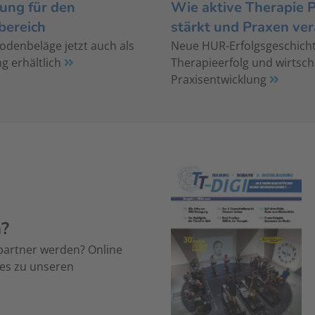
ung für den
Wie aktive Therapie 
bereich
stärkt und Praxen ve
denbeläge jetzt auch als
Neue HUR-Erfolgsgeschich
g erhältlich
Therapieerfolg und wirtsch
Praxisentwicklung
n?
partner werden? Online
 es zu unseren