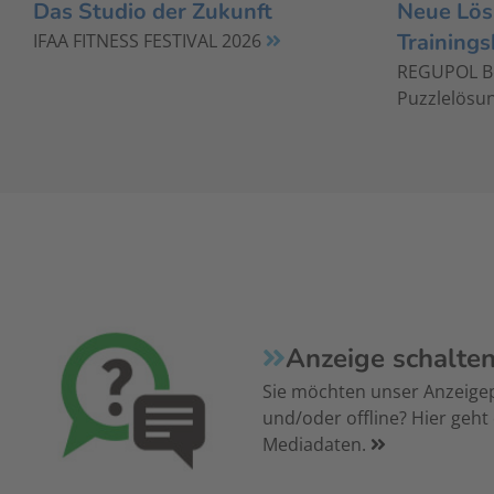
Das Studio der Zukunft
Neue Lös
Trainings
IFAA FITNESS FESTIVAL 2026
REGUPOL Bo
Puzzlelösun
Anzeige schalte
Sie möchten unser Anzeige
und/oder offline? Hier geht
Mediadaten.