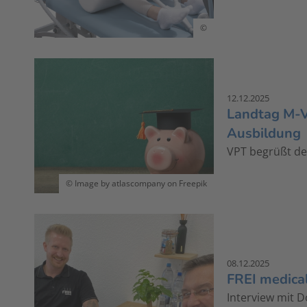
©
12.12.2025
Landtag M-V 
Ausbildung
VPT begrüßt d
© Image by atlascompany on Freepik
08.12.2025
FREI medical
Interview mit 