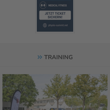
TRAINING