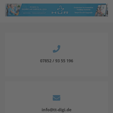
07852 / 93 55 196
info@tt-digi.de