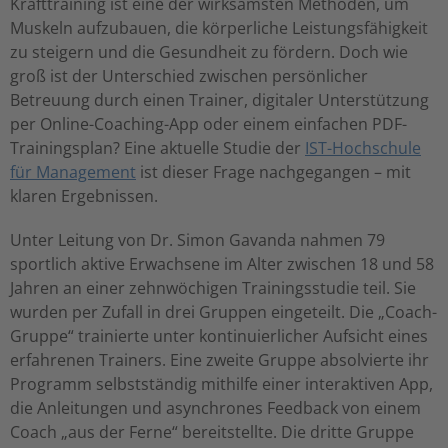
Krafttraining ist eine der wirksamsten Methoden, um
Muskeln aufzubauen, die körperliche Leistungsfähigkeit
zu steigern und die Gesundheit zu fördern. Doch wie
groß ist der Unterschied zwischen persönlicher
Betreuung durch einen Trainer, digitaler Unterstützung
per Online-Coaching-App oder einem einfachen PDF-
Trainingsplan? Eine aktuelle Studie der
IST-Hochschule
für Management
ist dieser Frage nachgegangen – mit
klaren Ergebnissen.
Unter Leitung von Dr. Simon Gavanda nahmen 79
sportlich aktive Erwachsene im Alter zwischen 18 und 58
Jahren an einer zehnwöchigen Trainingsstudie teil. Sie
wurden per Zufall in drei Gruppen eingeteilt. Die „Coach-
Gruppe“ trainierte unter kontinuierlicher Aufsicht eines
erfahrenen Trainers. Eine zweite Gruppe absolvierte ihr
Programm selbstständig mithilfe einer interaktiven App,
die Anleitungen und asynchrones Feedback von einem
Coach „aus der Ferne“ bereitstellte. Die dritte Gruppe