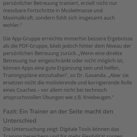
persönlicher Betreuung trainiert, erzielt nicht nur
messbare Fortschritte in Muskelmasse und
Maximalkraft, sondern fühlt sich insgesamt auch
wohler.“
Die App-Gruppe erreichte immerhin bessere Ergebnisse
als die PDF-Gruppe, blieb jedoch hinter dem Niveau der
persönlichen Betreuung zurück. „Wenn eine direkte
Betreuung nur eingeschränkt oder nicht möglich ist,
können Apps eine gute Ergänzung sein und helfen,
Trainingspläne einzuhalten“, so Dr. Gavanda. „Aber sie
ersetzen nicht die motivierende und korrigierende Rolle
eines Coaches – vor allem nicht bei technisch
anspruchsvollen Übungen wie z.B. Kniebeugen.“
Fazit: Ein Trainer an der Seite macht den
Unterschied
Die Untersuchung zeigt: Digitale Tools können das
Training bereichern und für mehr Flexibilität sorgen,