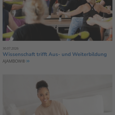
30.07.2026
Wissenschaft trifft Aus- und Weiterbildung
AJAMBOW®