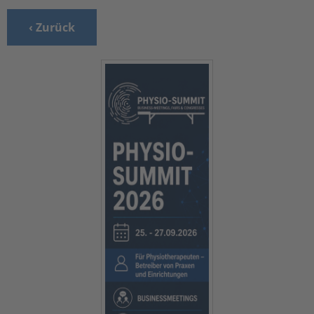
‹ Zurück