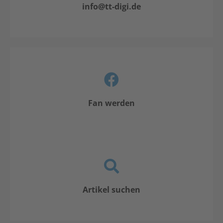
info@tt-digi.de
Fan werden
Artikel suchen