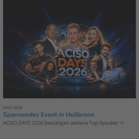
24.07.2026
Spannendes Event in Heilbronn
ACISO DAYS 2026 bestätigen weitere Top-Speaker