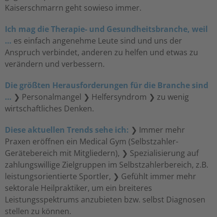
Kaiserschmarrn geht sowieso immer.
Ich mag die Therapie- und Gesundheitsbranche, weil
…
es einfach angenehme Leute sind und uns der
Anspruch verbindet, anderen zu helfen und etwas zu
verändern und verbessern.
Die größten Herausforderungen für die Branche sind
…
❯ Personalmangel ❯ Helfersyndrom ❯ zu wenig
wirtschaftliches Denken.
Diese aktuellen Trends sehe ich:
❯ Immer mehr
Praxen eröffnen ein Medical Gym (Selbstzahler-
Gerätebereich mit Mitgliedern), ❯ Spezialisierung auf
zahlungswillige Zielgruppen im Selbstzahlerbereich, z.B.
leistungsorientierte Sportler, ❯ Gefühlt immer mehr
sektorale Heilpraktiker, um ein breiteres
Leistungsspektrums anzubieten bzw. selbst Diagnosen
stellen zu können.