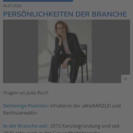
06.07.2026
PERSÖNLICHKEITEN DER BRANCHE
©
Fragen an Julia Ruch
Derzeitige Position:
Inhaberin der aktivKANZLEI und
Rechtsanwältin
In der Branche seit:
2015 Kanzleigründung und seit