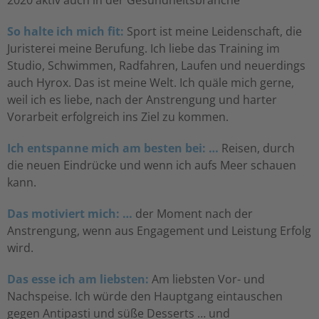
2020 aktiv auch in der Gesundheitsbranche
So halte ich mich fit:
Sport ist meine Leidenschaft, die
Juristerei meine Berufung. Ich liebe das Training im
Studio, Schwimmen, Radfahren, Laufen und neuerdings
auch Hyrox. Das ist meine Welt. Ich quäle mich gerne,
weil ich es liebe, nach der Anstrengung und harter
Vorarbeit erfolgreich ins Ziel zu kommen.
Ich entspanne mich am besten bei: …
Reisen, durch
die neuen Eindrücke und wenn ich aufs Meer schauen
kann.
Das motiviert mich: …
der Moment nach der
Anstrengung, wenn aus Engagement und Leistung Erfolg
wird.
Das esse ich am liebsten:
Am liebsten Vor- und
Nachspeise. Ich würde den Hauptgang eintauschen
gegen Antipasti und süße Desserts … und