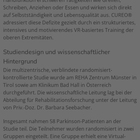
Handfunktion erschweren Tätigkeiten wie Greifen,
Schreiben, Anziehen oder Essen und wirken sich direkt
auf Selbstständigkeit und Lebensqualität aus. CUREO®
adressiert diese Defizite gezielt durch ein strukturiertes,
intensives und motivierendes VR-basiertes Training der
oberen Extremitäten.
Studiendesign und wissenschaftlicher
Hintergrund
Die multizentrische, verblindete randomisiert-
kontrollierte Studie wurde am REHA Zentrum Münster in
Tirol sowie am Klinikum Bad Hall in Österreich
durchgeführt. Die wissenschaftliche Leitung lag bei der
Abteilung für Rehabilitationsforschung unter der Leitung
von Priv.-Doz. Dr. Barbara Seebacher.
Insgesamt nahmen 58 Parkinson-Patienten an der
Studie teil. Die Teilnehmer wurden randomisiert in zwei
Gruppen eingeteilt. Eine Gruppe erhielt eine Virtual-