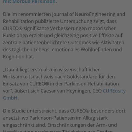
mit Morbus Parkinson.
Die im renommierten Journal of NeuroEngineering and
Rehabilitation publizierte Untersuchung zeigt, dass
CUREO® signifikante Verbesserungen motorischer
Funktionen erzielt und gleichzeitig positive Effekte auf
zentrale patientenberichtete Outcomes wie Aktivitäten
des täglichen Lebens, emotionales Wohlbefinden und
Kognition hat.
„Damit liegt erstmals ein wissenschaftlicher
Wirksamkeitsnachweis nach Goldstandard für den
Einsatz von CUREO® in der Parkinson-Rehabilitation
vor", äußert sich Caesar van Heyningen, CEO
CUREosity
GmbH
.
Die Studie unterstreicht, dass CUREO® besonders dort
ansetzt, wo Parkinson-Patienten im Alltag stark
eingeschränkt sind. Einschränkungen der Arm- und