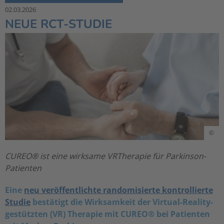
02.03.2026
NEUE RCT-STUDIE
©
CUREO® ist eine wirksame VRTherapie für Parkinson-
Patienten
Eine
neu veröffentlichte randomisierte kontrollierte
Studie
bestätigt die Wirksamkeit der Virtual-Reality-
gestützten (VR) Therapie mit CUREO® bei
Patienten