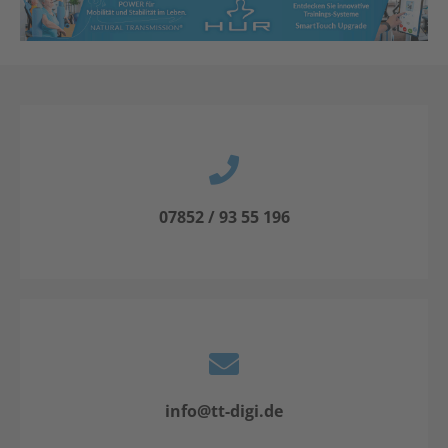
07852 / 93 55 196
info@tt-digi.de