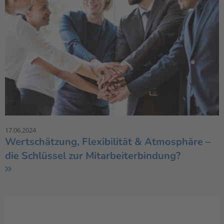
17.06.2024
Wertschätzung, Flexibilität & Atmosphäre –
die Schlüssel zur Mitarbeiterbindung?