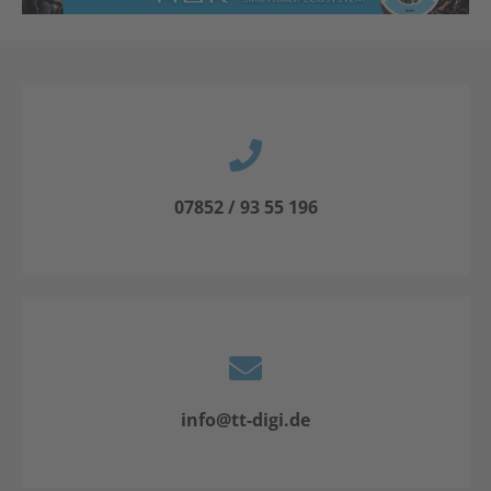
07852 / 93 55 196
info@tt-digi.de