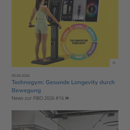
©
05.04.2026
Technogym: Gesunde Longevity durch
Bewegung
News zur FIBO 2026 #16