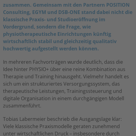
zusammen. Gemeinsam mit den Partnern POSITION
Consulting, EGYM und DSB-ONE stand dabei nicht die
klassische Praxis- und Studioeröffnung im
Vordergrund, sondern die Frage, wie
physiotherapeutische Einrichtungen künftig
wirtschaftlich stabil und gleichzeitig qualitativ
hochwertig aufgestellt werden können.
In mehreren Fachvorträgen wurde deutlich, dass die
Idee hinter PHYSIO+ über eine reine Kombination aus
Therapie und Training hinausgeht. Vielmehr handelt es
sich um ein strukturiertes Versorgungssystem, das
therapeutische Leistungen, Trainingssteuerung und
digitale Organisation in einem durchgängigen Modell
zusammenführt.
Tobias Labermeier beschrieb die Ausgangslage klar:
Viele klassische Praxismodelle geraten zunehmend
unter wirtschaftlichen Druck – insbesondere durch