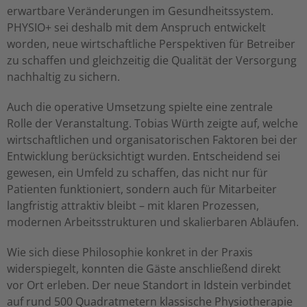
erwartbare Veränderungen im Gesundheitssystem.
PHYSIO+ sei deshalb mit dem Anspruch entwickelt
worden, neue wirtschaftliche Perspektiven für Betreiber
zu schaffen und gleichzeitig die Qualität der Versorgung
nachhaltig zu sichern.
Auch die operative Umsetzung spielte eine zentrale
Rolle der Veranstaltung. Tobias Würth zeigte auf, welche
wirtschaftlichen und organisatorischen Faktoren bei der
Entwicklung berücksichtigt wurden. Entscheidend sei
gewesen, ein Umfeld zu schaffen, das nicht nur für
Patienten funktioniert, sondern auch für Mitarbeiter
langfristig attraktiv bleibt – mit klaren Prozessen,
modernen Arbeitsstrukturen und skalierbaren Abläufen.
Wie sich diese Philosophie konkret in der Praxis
widerspiegelt, konnten die Gäste anschließend direkt
vor Ort erleben. Der neue Standort in Idstein verbindet
auf rund 500 Quadratmetern klassische Physiotherapie