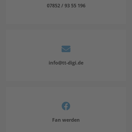
07852 / 93 55 196
info@tt-digi.de
Fan werden