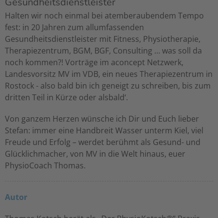
Gesundheitsdienstleister
Halten wir noch einmal bei atemberaubendem Tempo
fest: in 20 Jahren zum allumfassenden
Gesundheitsdienstleister mit Fitness, Physiotherapie,
Therapiezentrum, BGM, BGF, Consulting … was soll da
noch kommen?! Vorträge im aconcept Netzwerk,
Landesvorsitz MV im VDB, ein neues Therapiezentrum in
Rostock - also bald bin ich geneigt zu schreiben‚ bis zum
dritten Teil in Kürze oder alsbald‘.
Von ganzem Herzen wünsche ich Dir und Euch lieber
Stefan: immer eine Handbreit Wasser unterm Kiel, viel
Freude und Erfolg – werdet berühmt als Gesund- und
Glücklichmacher, von MV in die Welt hinaus, euer
PhysioCoach Thomas.
Autor