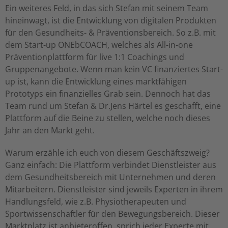
Ein weiteres Feld, in das sich Stefan mit seinem Team
hineinwagt, ist die Entwicklung von digitalen Produkten
für den Gesundheits- & Präventionsbereich. So z.B. mit
dem Start-up ONEbCOACH, welches als All-in-one
Präventionplattform für live 1:1 Coachings und
Gruppenangebote. Wenn man kein VC finanziertes Start-
up ist, kann die Entwicklung eines marktfähigen
Prototyps ein finanzielles Grab sein. Dennoch hat das
Team rund um Stefan & Dr.Jens Härtel es geschafft, eine
Plattform auf die Beine zu stellen, welche noch dieses
Jahr an den Markt geht.
Warum erzähle ich euch von diesem Geschäftszweig?
Ganz einfach: Die Plattform verbindet Dienstleister aus
dem Gesundheitsbereich mit Unternehmen und deren
Mitarbeitern. Dienstleister sind jeweils Experten in ihrem
Handlungsfeld, wie z.B. Physiotherapeuten und
Sportwissenschaftler für den Bewegungsbereich. Dieser
Marktplatz ist anbieteroffen, sprich jeder Experte mit