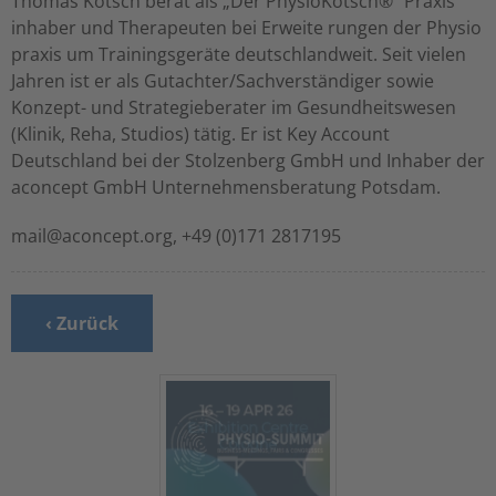
Thomas Kotsch berät als „Der PhysioKotsch®“ Praxis
inhaber und Therapeuten bei Erweite rungen der Physio
praxis um Trainingsgeräte deutschlandweit. Seit vielen
Jahren ist er als Gutachter/Sachverständiger sowie
Konzept- und Strategieberater im Gesundheitswesen
(Klinik, Reha, Studios) tätig. Er ist Key Account
Deutschland bei der Stolzenberg GmbH und Inhaber der
aconcept GmbH Unternehmensberatung Potsdam.
mail@aconcept.org, +49 (0)171 2817195
‹ Zurück