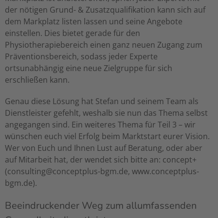
der nötigen Grund- & Zusatzqualifikation kann sich auf
dem Markplatz listen lassen und seine Angebote
einstellen. Dies bietet gerade für den
Physiotherapiebereich einen ganz neuen Zugang zum
Präventionsbereich, sodass jeder Experte
ortsunabhängig eine neue Zielgruppe für sich
erschließen kann.
Genau diese Lösung hat Stefan und seinem Team als
Dienstleister gefehlt, weshalb sie nun das Thema selbst
angegangen sind. Ein weiteres Thema für Teil 3 – wir
wünschen euch viel Erfolg beim Marktstart eurer Vision.
Wer von Euch und Ihnen Lust auf Beratung, oder aber
auf Mitarbeit hat, der wendet sich bitte an: concept+
(consulting@conceptplus-bgm.de, www.conceptplus-
bgm.de).
Beeindruckender Weg zum allumfassenden