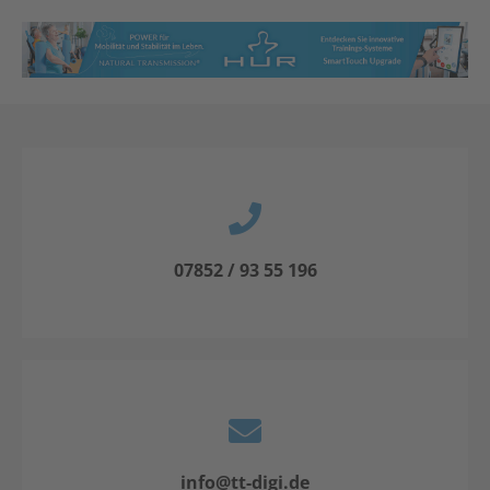
07852 / 93 55 196
info@tt-digi.de