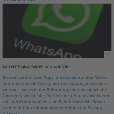
©
Einsatzmöglichkeiten und Grenzen
Bei den zahlreichen Apps, die derzeit auf den Markt
kommen, die als Therapieunterstützung beworben
werden – sei es in der Befundung oder bezüglich der
Übungen, welche der Patienten zu Hause absolvieren
soll, wird immer wieder ein Fakt betont: Die Server
stehen in Deutschland oder zumindest in Europa.