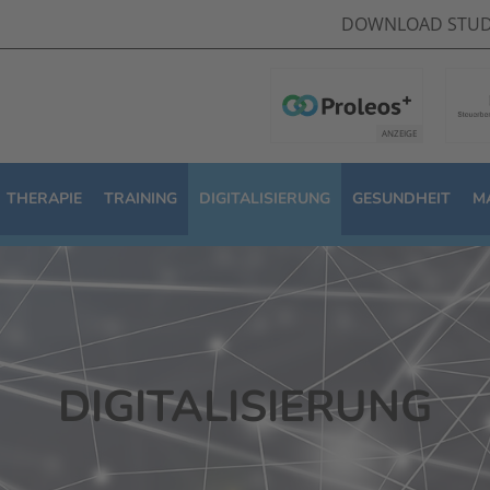
DOWNLOAD STUD
THERAPIE
TRAINING
DIGITALISIERUNG
GESUNDHEIT
M
DIGITALISIERUNG