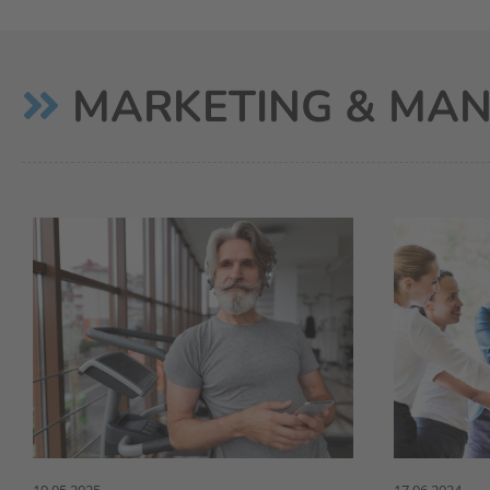
MARKETING & MA
19.05.2025
17.06.2024