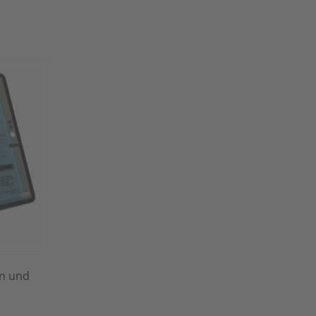
en und