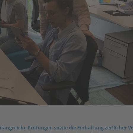
mfangreiche Prüfungen sowie die Einhaltung zeitlicher 