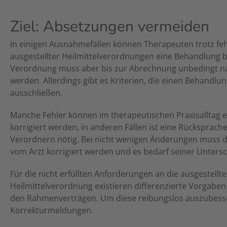
Ziel: Absetzungen vermeiden
In einigen Ausnahmefällen können Therapeuten trotz feh
ausgestellter Heilmittelverordnungen eine Behandlung b
Verordnung muss aber bis zur Abrechnung unbedingt n
werden. Allerdings gibt es Kriterien, die einen Behandlu
ausschließen.
Manche Fehler können im therapeutischen Praxisalltag 
korrigiert werden, in anderen Fällen ist eine Rücksprach
Verordnern nötig. Bei nicht wenigen Änderungen muss 
vom Arzt korrigiert werden und es bedarf seiner Untersch
Für die nicht erfüllten Anforderungen an die ausgestellte
Heilmittelverordnung existieren differenzierte Vorgaben
den Rahmenverträgen. Um diese reibungslos auszubesse
Korrekturmeldungen.