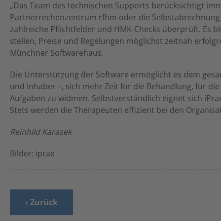
„Das Team des technischen Supports berücksichtigt imm
Partnerrechenzentrum rfhm oder die Selbstabrechnung 
zahlreiche Pflichtfelder und HMK-Checks überprüft. Es b
stellen, Preise und Regelungen möglichst zeitnah erfolg
Münchner Softwarehaus.
Die Unterstützung der Software ermöglicht es dem ges
und Inhaber –, sich mehr Zeit für die Behandlung, für d
Aufgaben zu widmen. Selbstverständlich eignet sich iPrax
Stets werden die Therapeuten effizient bei den Organi
Reinhild Karasek
Bilder: iprax
‹ Zurück