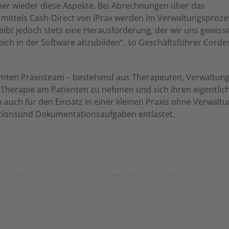
er wieder diese Aspekte. Bei Abrechnungen über das
mittels Cash-Direct von iPrax werden im Verwaltungsproze
leibt jedoch stets eine Herausforderung, der wir uns gewiss
reich in der Software abzubilden“, so Geschäftsführer Cord
amten Praxisteam – bestehend aus Therapeuten, Verwaltung
ie Therapie am Patienten zu nehmen und sich ihren eigentlic
 auch für den Einsatz in einer kleinen Praxis ohne Verwaltu
sationsund Dokumentationsaufgaben entlastet.