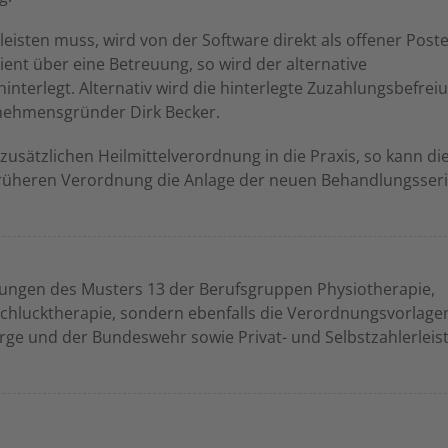
 leisten muss, wird von der Software direkt als offener Post
ient über eine Betreuung, so wird der alternative
nterlegt. Alternativ wird die hinterlegte Zuzahlungsbefrei
rnehmensgründer Dirk Becker.
zusätzlichen Heilmittelverordnung in die Praxis, so kann di
früheren Verordnung die Anlage der neuen Behandlungsseri
dnungen des Musters 13 der Berufsgruppen Physiotherapie,
 Schlucktherapie, sondern ebenfalls die Verordnungsvorlage
orge und der Bundeswehr sowie Privat- und Selbstzahlerlei