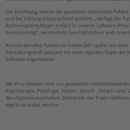
Die Zuzahlung, welche der gesetzlich versicherte Patient
und bei Zahlung entsprechend quittiert. „Verfügt der Pat
Rechnungsempfänger einfach in unserer Software iPrax hi
berücksichtigt“, verdeutlicht Geschäftsführer und Unte
Kommt derselbe Patient ein halbes Jahr später mit einer 
Verwaltungskraft bequem mit einer digitalen Kopie der 
Software organisieren.
Mit iPrax können nicht nur gesetzliche Heilmittelveror
Ergotherapie, Podologie, Stimm-, Sprech-, Sprach- und.
Berufsgenossenschaften, Zahnärzte, der freien Heilfürs
digital verwaltet werden.