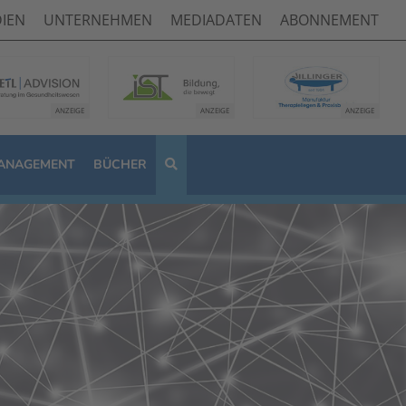
IEN
UNTERNEHMEN
MEDIADATEN
ABONNEMENT
ANAGEMENT
BÜCHER