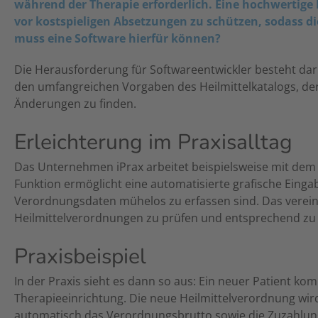
während der Therapie erforderlich. Eine hochwertige
vor kostspieligen Absetzungen zu schützen, sodass d
muss eine Software hierfür können?
Die Herausforderung für Softwareentwickler besteht da
den umfangreichen Vorgaben des Heilmittelkatalogs, de
Änderungen zu finden.
Erleichterung im Praxisalltag
Das Unternehmen iPrax arbeitet beispielsweise mit dem 
Funktion ermöglicht eine automatisierte grafische Eing
Verordnungsdaten mühelos zu erfassen sind. Das vereinfa
Heilmittelverordnungen zu prüfen und entsprechend zu
Praxisbeispiel
In der Praxis sieht es dann so aus: Ein neuer Patient ko
Therapieeinrichtung. Die neue Heilmittelverordnung wir
automatisch das Verordnungsbrutto sowie die Zuzahlun