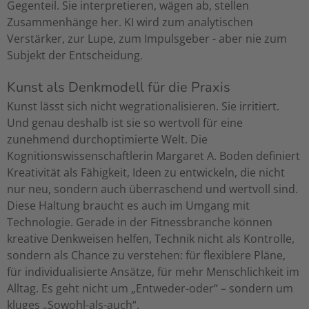
Gegenteil. Sie interpretieren, wägen ab, stellen
Zusammenhänge her. KI wird zum analytischen
Verstärker, zur Lupe, zum Impulsgeber - aber nie zum
Subjekt der Entscheidung.
Kunst als Denkmodell für die Praxis
Kunst lässt sich nicht wegrationalisieren. Sie irritiert.
Und genau deshalb ist sie so wertvoll für eine
zunehmend durchoptimierte Welt. Die
Kognitionswissenschaftlerin Margaret A. Boden definiert
Kreativität als Fähigkeit, Ideen zu entwickeln, die nicht
nur neu, sondern auch überraschend und wertvoll sind.
Diese Haltung braucht es auch im Umgang mit
Technologie. Gerade in der Fitnessbranche können
kreative Denkweisen helfen, Technik nicht als Kontrolle,
sondern als Chance zu verstehen: für flexiblere Pläne,
für individualisierte Ansätze, für mehr Menschlichkeit im
Alltag. Es geht nicht um „Entweder-oder“ – sondern um
kluges „Sowohl-als-auch“.