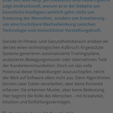
Zitat von Alex Karp, Jan Hiesserich und Paula Cipierre
zeigt eindrucksvoll, worum es in der Debatte um
künstliche Intelligenz wirklich geht: nicht um
Ersetzung des Menschen, sondern um Erweiterung -
um eine fruchtbare Wechselwirkung zwischen
Technologie und menschlicher Vorstellungskraft.
Gerade im Fitness- und Gesundheitsbereich erleben wir
derzeit einen technologischen Aufbruch: KI-gestützte
Systeme generieren automatisierte Trainingspläne,
analysieren Bewegungsmuster oder übernehmen Teile
der Kundenkommunikation. Doch um das volle
Potenzial dieser Entwicklungen auszuschöpfen, reicht
der Blick auf Software allein nicht aus. Denn Algorithmen
können zwar Daten verarbeiten, aber keine Kontexte
erfassen. Sie erkennen Muster, aber keine Bedeutung.
Hier beginnt die Rolle des Menschen – mit Kreativität,
Intuition und Einfühlungsvermögen.