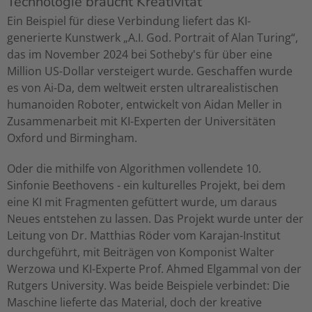
Technologie braucht Kreativität
Ein Beispiel für diese Verbindung liefert das KI-
generierte Kunstwerk „A.I. God. Portrait of Alan Turing“,
das im November 2024 bei Sotheby's für über eine
Million US-Dollar versteigert wurde. Geschaffen wurde
es von Ai-Da, dem weltweit ersten ultrarealistischen
humanoiden Roboter, entwickelt von Aidan Meller in
Zusammenarbeit mit KI-Experten der Universitäten
Oxford und Birmingham.
Oder die mithilfe von Algorithmen vollendete 10.
Sinfonie Beethovens - ein kulturelles Projekt, bei dem
eine KI mit Fragmenten gefüttert wurde, um daraus
Neues entstehen zu lassen. Das Projekt wurde unter der
Leitung von Dr. Matthias Röder vom Karajan-Institut
durchgeführt, mit Beiträgen von Komponist Walter
Werzowa und KI-Experte Prof. Ahmed Elgammal von der
Rutgers University. Was beide Beispiele verbindet: Die
Maschine lieferte das Material, doch der kreative