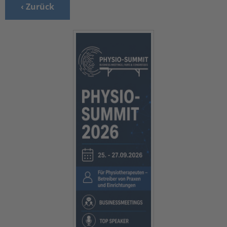
‹ Zurück