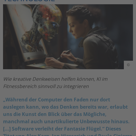
©
Wie kreative Denkweisen helfen können, KI im
Fitnessbereich sinnvoll zu integrieren
„Während der Computer den Faden nur dort
auslegen kann, wo das Denken bereits war, erlaubt
uns die Kunst den Blick über das Mögliche,
manchmal auch unartikulierte Unbewusste hinaus.
[...] Software verleiht der Fantasie Flügel.“ Dieses