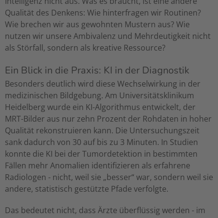
Intelligenz nicht aus. Was es braucht, ist eine andere
Qualität des Denkens: Wie hinterfragen wir Routinen?
Wie brechen wir aus gewohnten Mustern aus? Wie
nutzen wir unsere Ambivalenz und Mehrdeutigkeit nicht
als Störfall, sondern als kreative Ressource?
Ein Blick in die Praxis: KI in der Diagnostik
Besonders deutlich wird diese Wechselwirkung in der
medizinischen Bildgebung. Am Universitätsklinikum
Heidelberg wurde ein KI-Algorithmus entwickelt, der
MRT-Bilder aus nur zehn Prozent der Rohdaten in hoher
Qualität rekonstruieren kann. Die Untersuchungszeit
sank dadurch von 30 auf bis zu 3 Minuten. In Studien
konnte die KI bei der Tumordetektion in bestimmten
Fällen mehr Anomalien identifizieren als erfahrene
Radiologen - nicht, weil sie „besser“ war, sondern weil sie
andere, statistisch gestützte Pfade verfolgte.
Das bedeutet nicht, dass Ärzte überflüssig werden - im