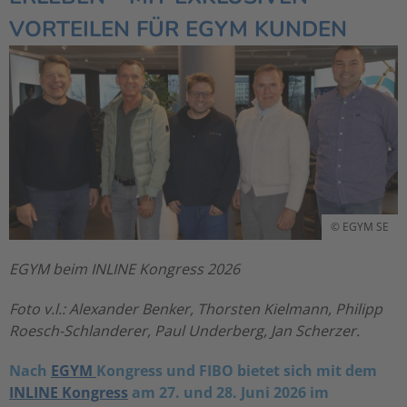
VORTEILEN FÜR EGYM KUNDEN
© EGYM SE
EGYM beim INLINE Kongress 2026
Foto v.l.: Alexander Benker, Thorsten Kielmann, Philipp
Roesch-Schlanderer, Paul Underberg, Jan Scherzer.
Nach
EGYM
Kongress und FIBO bietet sich mit dem
INLINE Kongress
am 27. und 28. Juni 2026 im