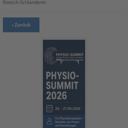
Roesch-Schlanderer.
‹ Zurück