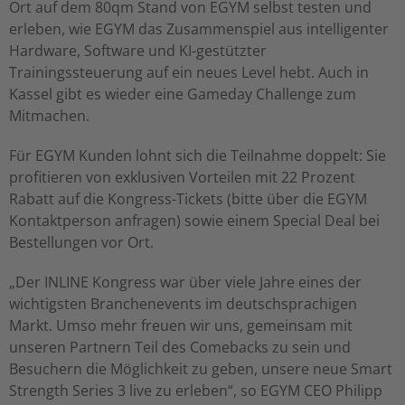
Ort auf dem 80qm Stand von EGYM selbst testen und
erleben, wie EGYM das Zusammenspiel aus intelligenter
Hardware, Software und KI-gestützter
Trainingssteuerung auf ein neues Level hebt. Auch in
Kassel gibt es wieder eine Gameday Challenge zum
Mitmachen.
Für EGYM Kunden lohnt sich die Teilnahme doppelt: Sie
profitieren von exklusiven Vorteilen mit 22 Prozent
Rabatt auf die Kongress-Tickets (bitte über die EGYM
Kontaktperson anfragen) sowie einem Special Deal bei
Bestellungen vor Ort.
„Der INLINE Kongress war über viele Jahre eines der
wichtigsten Branchenevents im deutschsprachigen
Markt. Umso mehr freuen wir uns, gemeinsam mit
unseren Partnern Teil des Comebacks zu sein und
Besuchern die Möglichkeit zu geben, unsere neue Smart
Strength Series 3 live zu erleben“, so EGYM CEO Philipp