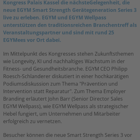
Kongress Palais Kassel die nächsteGelegenheit, die
neue EGYM Smart Strength Gerätegeneration Series 3
live zu erleben. EGYM und EGYM Wellpass
unterstützen den traditionsreichen Branchentreff als
Veranstaltungspartner und sind mit rund 25
EGYMees vor Ort dabei.
Im Mittelpunkt des Kongresses stehen Zukunftsthemen
wie Longevity, KI und nachhaltiges Wachstum in der
Fitness- und Gesundheitsbranche. EGYM CEO Philipp
Roesch-Schlanderer diskutiert in einer hochkarätigen
Podiumsdiskussion zum Thema "Prävention und
Intervention statt Reparatur". Zum Thema Employer
Branding erläutert John Barr (Senior Director Sales
EGYM Wellpass), wie EGYM Wellpass als strategischer
Hebel fungiert, um Unternehmen und Mitarbeiter
erfolgreich zu vernetzen.
Besucher können die neue Smart Strength Series 3 vor