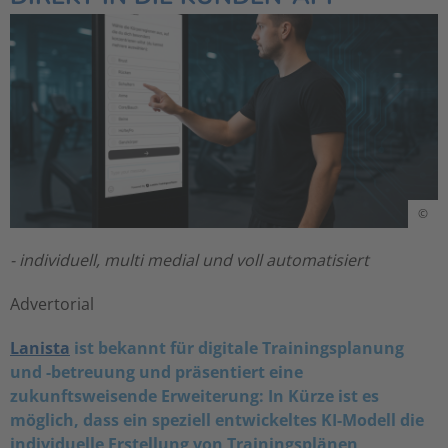
©
- individuell, multi medial und voll automatisiert
Advertorial
Lanista
ist bekannt für digitale Trainingsplanung
und -betreuung und präsentiert eine
zukunftsweisende Erweiterung: In Kürze ist es
möglich, dass ein speziell entwickeltes KI-Modell die
individuelle Erstellung von Trainingsplänen