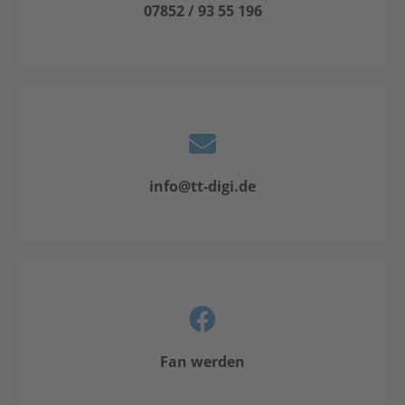
07852 / 93 55 196
info@tt-digi.de
Fan werden