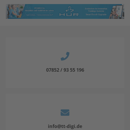
07852 / 93 55 196
info@tt-digi.de