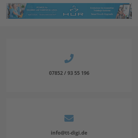
07852 / 93 55 196
info@tt-digi.de