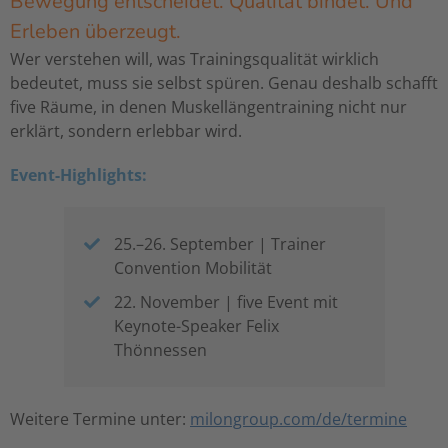
Bewegung entscheidet. Qualität bindet. Und
Erleben überzeugt.
Wer verstehen will, was Trainingsqualität wirklich
bedeutet, muss sie selbst spüren. Genau deshalb schafft
five Räume, in denen Muskellängentraining nicht nur
erklärt, sondern erlebbar wird.
Event-Highlights:
25.–26. September | Trainer
Convention Mobilität
22. November | five Event mit
Keynote-Speaker Felix
Thönnessen
Weitere Termine unter:
milongroup.com/de/termine