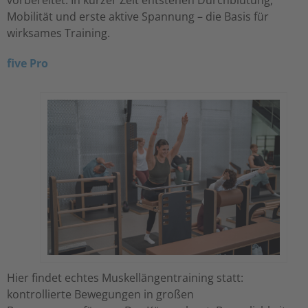
vorbereitet. In kurzer Zeit entstehen Durchblutung,
Mobilität und erste aktive Spannung – die Basis für
wirksames Training.
five Pro
Hier findet echtes Muskellängentraining statt:
kontrollierte Bewegungen in großen