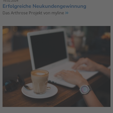
16.02.2024
Erfolgreiche Neukundengewinnung
Das Arthrose Projekt von myline