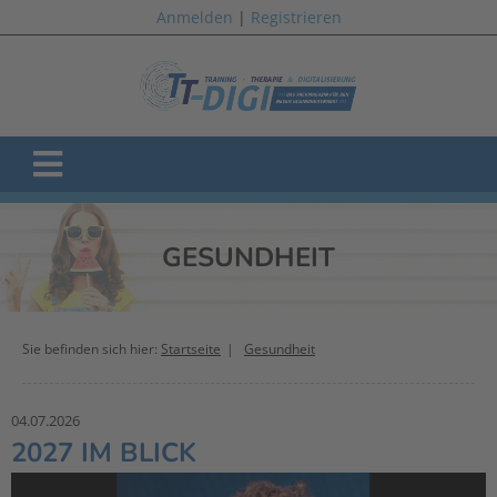
Anmelden
|
Registrieren
GESUNDHEIT
Sie befinden sich hier:
Startseite
Gesundheit
04.07.2026
2027 IM BLICK