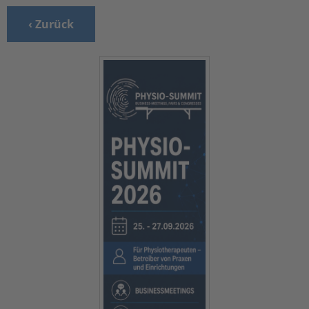
‹ Zurück