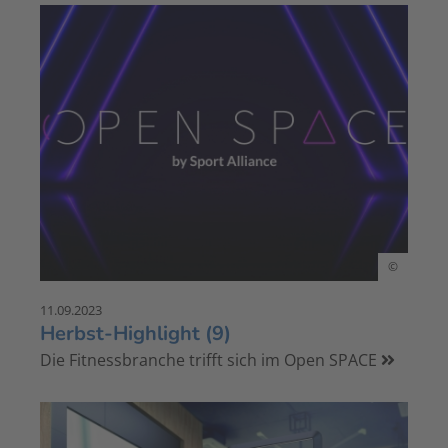
©
11.09.2023
Herbst-Highlight (9)
Die Fitnessbranche trifft sich im Open SPACE