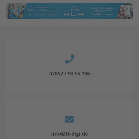
07852 / 93 55 196
info@tt-digi.de