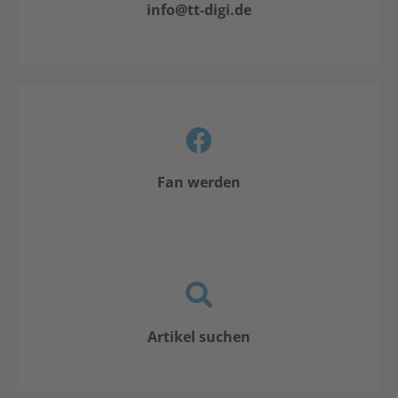
info@tt-digi.de
Fan werden
Artikel suchen