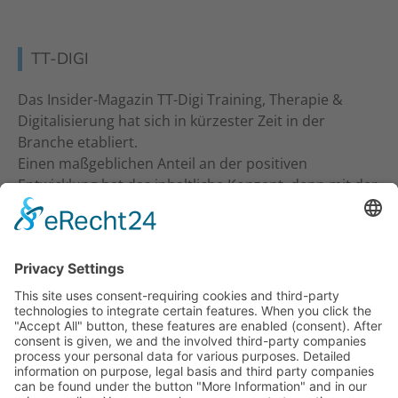
TT-DIGI
Das Insider-Magazin TT-Digi Training, Therapie &
Digitalisierung hat sich in kürzester Zeit in der
Branche etabliert.
Einen maßgeblichen Anteil an der positiven
Entwicklung hat das inhaltliche Konzept, denn mit der
inhaltlichen Ansprache an Studio-Inhaber, Trainer &
Therapeuten wurde ein neuer Standard gesetzt. Ein
frecher und kritischer Journalismus.
KONTAKT
Verlag für Prävention & Gesundheit GmbH
Waldseestraße 27
77731 Willstätt