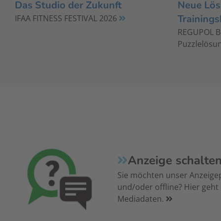
Das Studio der Zukunft
Neue Lös
Trainings
IFAA FITNESS FESTIVAL 2026
REGUPOL Bo
Puzzlelösun
Anzeige schalte
Sie möchten unser Anzeige
und/oder offline? Hier geht
Mediadaten.