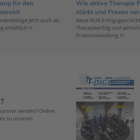
ung für den
Wie aktive Therapie 
bereich
stärkt und Praxen ve
denbeläge jetzt auch als
Neue HUR-Erfolgsgeschich
g erhältlich
Therapieerfolg und wirtsch
Praxisentwicklung
n?
partner werden? Online
 es zu unseren