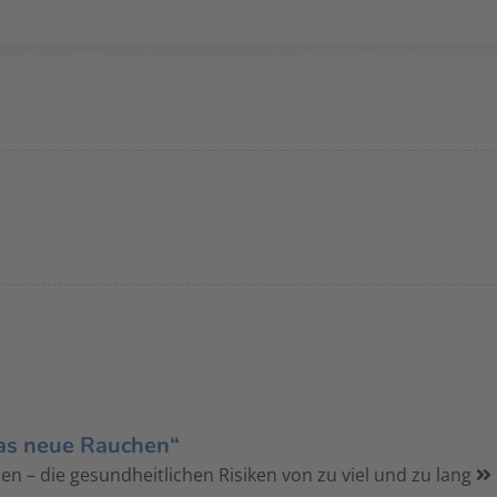
das neue Rauchen“
n – die gesundheitlichen Risiken von zu viel und zu lang