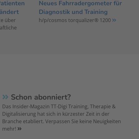
Patienten
Neues Fahrradergometer für
rändert
Diagnostik und Training
te über
h/p/cosmos torqualizer® 1200
aftliche
Schon abonniert?
Das Insider-Magazin TT-Digi Training, Therapie &
Digitalisierung hat sich in kürzester Zeit in der
Branche etabliert. Verpassen Sie keine Neuigkeiten
mehr!