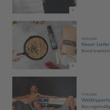
©
18.05.2024
Neuer Liefer
Biond erweiter
©
17.05.2024
Welthyperto
Was regelmäßi