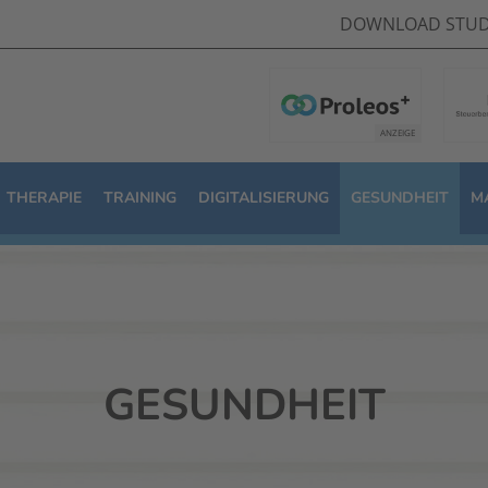
DOWNLOAD STUD
THERAPIE
TRAINING
DIGITALISIERUNG
GESUNDHEIT
M
GESUNDHEIT