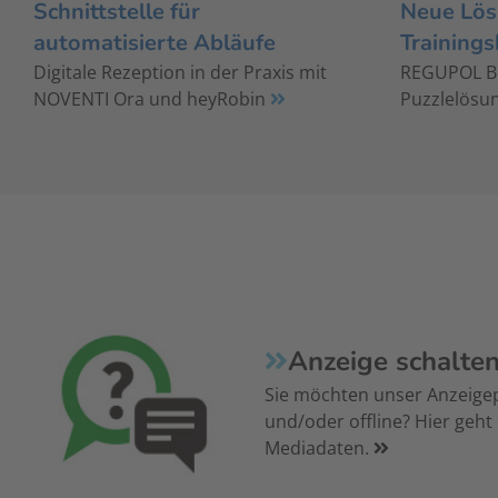
Schnittstelle für
Neue Lös
automatisierte Abläufe
Trainings
Digitale Rezeption in der Praxis mit
REGUPOL Bo
NOVENTI Ora und heyRobin
Puzzlelösun
Anzeige schalte
Sie möchten unser Anzeige
und/oder offline? Hier geht
Mediadaten.