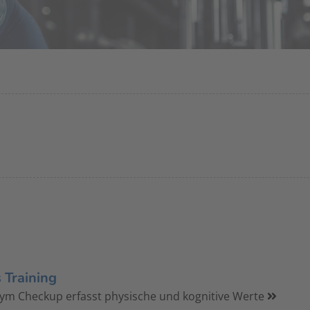
s Training
m Checkup erfasst physische und kognitive Werte