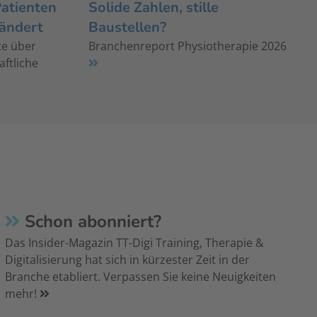
Patienten
Solide Zahlen, stille
rändert
Baustellen?
te über
Branchenreport Physiotherapie 2026
aftliche
Schon abonniert?
Das Insider-Magazin TT-Digi Training, Therapie &
Digitalisierung hat sich in kürzester Zeit in der
Branche etabliert. Verpassen Sie keine Neuigkeiten
mehr!