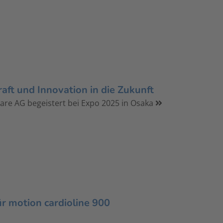
aft und Innovation in die Zukunft
are AG begeistert bei Expo 2025 in Osaka
ür motion cardioline 900