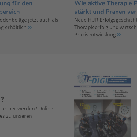
ung für den
Wie aktive Therapie 
bereich
stärkt und Praxen ve
denbeläge jetzt auch als
Neue HUR-Erfolgsgeschich
g erhältlich
Therapieerfolg und wirtsch
Praxisentwicklung
n?
partner werden? Online
 es zu unseren