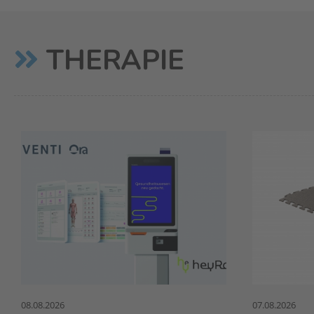
THERAPIE
08.08.2026
07.08.2026