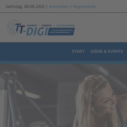
Samstag, 08.08.2026 |
Anmelden
|
Registrieren
START
SZENE & EVENTS