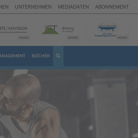
IEN
UNTERNEHMEN
MEDIADATEN
ABONNEMENT
ANAGEMENT
BÜCHER