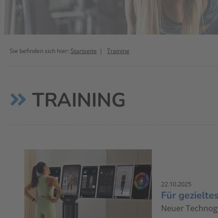
Sie befinden sich hier:
Startseite
Training
TRAINING
22.10.2025
Für gezielte
Neuer Technogy