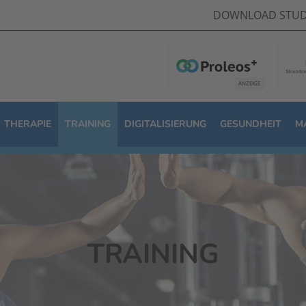
DOWNLOAD STUD
THERAPIE
TRAINING
DIGITALISIERUNG
GESUNDHEIT
M
TRAINING