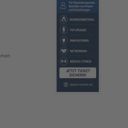
ehmen