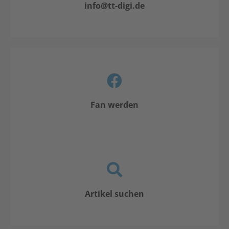
info@tt-digi.de
Fan werden
Artikel suchen