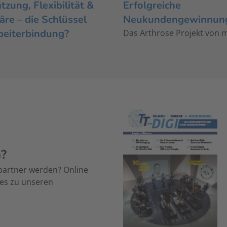
zung, Flexibilität &
Erfolgreiche
re – die Schlüssel
Neukundengewinnun
beiterbindung?
Das Arthrose Projekt von 
n?
partner werden? Online
 es zu unseren