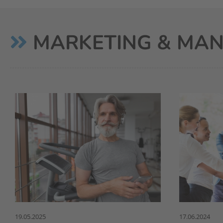
MARKETING & MA
19.05.2025
17.06.2024