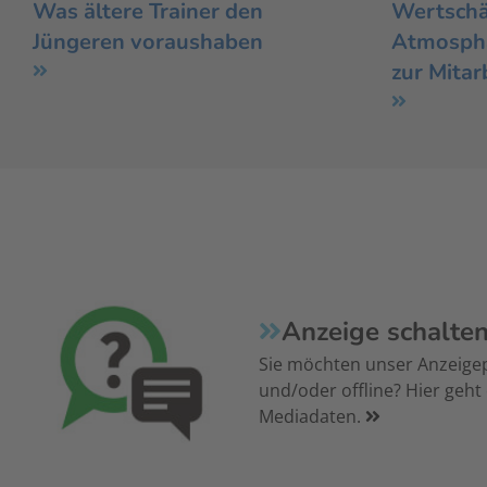
Was ältere Trainer den
Wertschät
Jüngeren voraushaben
Atmosphä
zur Mitar
Anzeige schalte
Sie möchten unser Anzeige
und/oder offline? Hier geht
Mediadaten.