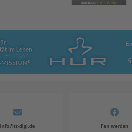
info@tt-digi.de
Fan werden