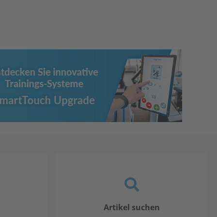
Artikel suchen