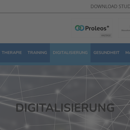
DOWNLOAD STUD
THERAPIE
TRAINING
DIGITALISIERUNG
GESUNDHEIT
M
DIGITALISIERUNG