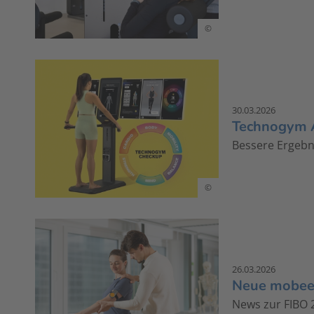
©
30.03.2026
Technogym 
Bessere Ergebn
©
26.03.2026
Neue mobee®
News zur FIBO 